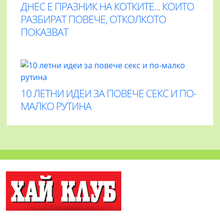
ДНЕС Е ПРАЗНИК НА КОТКИТЕ... КОИТО
РАЗБИРАТ ПОВЕЧЕ, ОТКОЛКОТО
ПОКАЗВАТ
10 ЛЕТНИ ИДЕИ ЗА ПОВЕЧЕ СЕКС И ПО-
МАЛКО РУТИНА