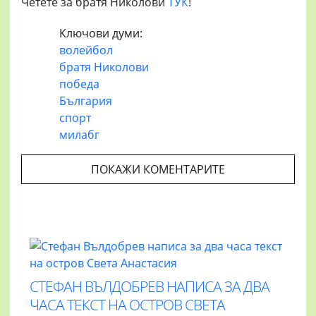
Четете за братя Николови
ТУК
!
Ключови думи:
волейбол
братя Николови
победа
България
спорт
милабг
ПОКАЖИ КОМЕНТАРИТЕ
СТЕФАН ВЪЛДОБРЕВ НАПИСА ЗА ДВА
ЧАСА ТЕКСТ НА ОСТРОВ СВЕТА