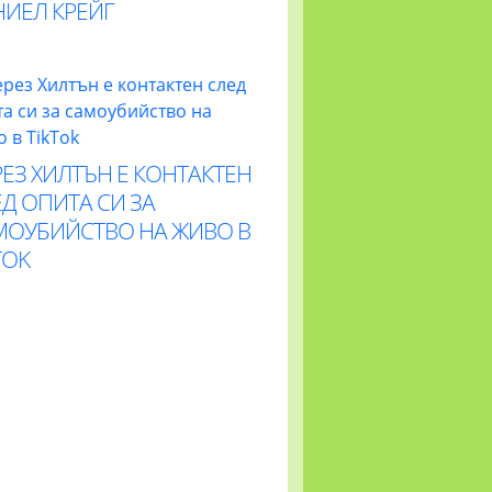
НИЕЛ КРЕЙГ
ЕЗ ХИЛТЪН Е КОНТАКТЕН
Д ОПИТА СИ ЗА
МОУБИЙСТВО НА ЖИВО В
TOK