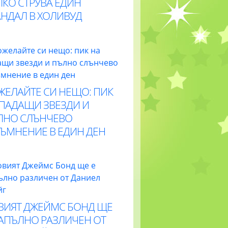
ЛКО СТРУВА ЕДИН
АНДАЛ В ХОЛИВУД
ЖЕЛАЙТЕ СИ НЕЩО: ПИК
 ПАДАЩИ ЗВЕЗДИ И
ЛНО СЛЪНЧЕВО
ТЪМНЕНИЕ В ЕДИН ДЕН
ВИЯТ ДЖЕЙМС БОНД ЩЕ
НАПЪЛНО РАЗЛИЧЕН ОТ