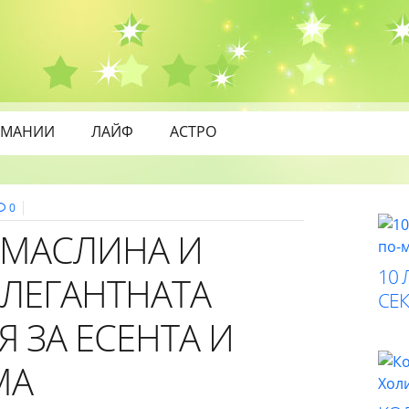
МАНИИ
ЛАЙФ
АСТРО
0
 МАСЛИНА И
10 
ЕЛЕГАНТНАТА
СЕК
 ЗА ЕСЕНТА И
МА