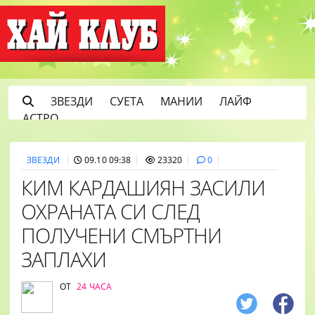
ЗВЕЗДИ
СУЕТА
МАНИИ
ЛАЙФ
АСТРО
ЗВЕЗДИ
09.10 09:38
23320
0
КИМ КАРДАШИЯН ЗАСИЛИ
ОХРАНАТА СИ СЛЕД
ПОЛУЧЕНИ СМЪРТНИ
ЗАПЛАХИ
ОТ
24 ЧАСА