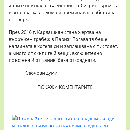
дори е поискала съдействие от Сикрет сървиз, а
всяка пратка до дома й преминавала обстойна
проверка.
През 2016 г. Кардашиян стана жертва на
въоръжен грабеж в Париж. Тогава тя беше
нападната в хотела си и заплашвана с пистолет,
а много от скъпите й вещи, включително
пръстена й от Кание, бяха откраднати.
Ключови думи:
ПОКАЖИ КОМЕНТАРИТЕ