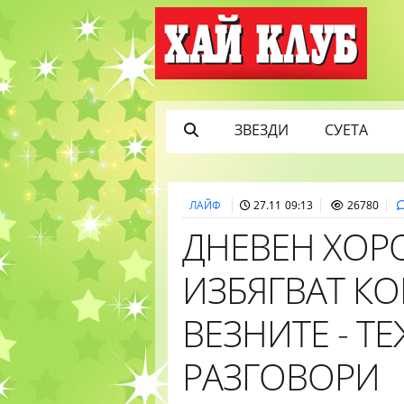
ЗВЕЗДИ
СУЕТА
ЛАЙФ
27.11 09:13
26780
ДНЕВЕН ХОРО
ИЗБЯГВАТ К
ВЕЗНИТЕ - Т
РАЗГОВОРИ