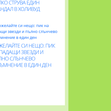
ЛКО СТРУВА ЕДИН
АНДАЛ В ХОЛИВУД
ЖЕЛАЙТЕ СИ НЕЩО: ПИК
 ПАДАЩИ ЗВЕЗДИ И
ЛНО СЛЪНЧЕВО
ТЪМНЕНИЕ В ЕДИН ДЕН