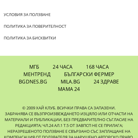
УСЛОВИЯ ЗА ПОЛЗВАНЕ
ПОЛИТИКА ЗА ПОВЕРИТЕЛНОСТ
ПОЛИТИКА ЗА БИСКВИТКИ
МГБ
24 ЧАСА
168 ЧАСА
МЕНТРЕНД
БЪЛГАРСКИ ФЕРМЕР
BGDNES.BG
MILA.BG
24 ЗДРАВЕ
МАМА 24
© 2009 ХАЙ КЛУБ. ВСИЧКИ ПРАВА СА ЗАПАЗЕНИ.
ЗАБРАНЯВА СЕ ВЪЗПРОИЗВЕЖДАНЕТО ИЗЦЯЛО ИЛИ ОТЧАСТИ НА
МАТЕРИАЛИ И ПУБЛИКАЦИИ, БЕЗ ПРЕДВАРИТЕЛНО СЪГЛАСИЕ НА
РЕДАКЦИЯТА; ЧЛ.24 АЛ.1 Т.5 ОТ ЗАВПСП НЕ СЕ ПРИЛАГА;
НЕРАЗРЕШЕНОТО ПОЛЗВАНЕ Е СВЪРЗАНО СЪС ЗАПЛАЩАНЕ НА
КОМПЕНСАЦИЯ ОТ ПОЛЗВАТЕЛЯ ЗА НАРУШЕНО АВТОРСКО ПРАВО,