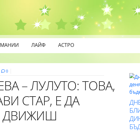
МАНИИ
ЛАЙФ
АСТРО
0
ВА – ЛУЛУТО: ТОВА,
ВИ СТАР, Е ДА
ДН
БЛИ
Е ДВИЖИШ
ДИ
БЪ