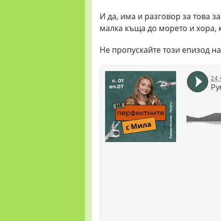
И да, има и разговор за това 
малка къща до морето и хора, к
Не пропускайте този епизод н