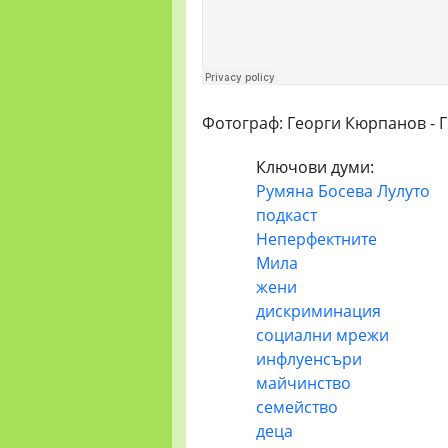
Фотограф: Георги Кюрпанов - 
Ключови думи:
Румяна Босева Лулуто
подкаст
Неперфектните
Мила
жени
дискриминация
социални мрежи
инфлуенсъри
майчинство
семейство
деца