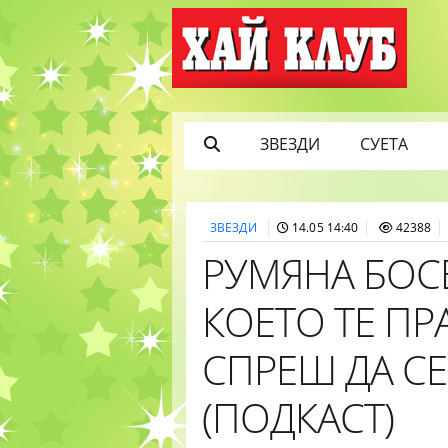
ЗВЕЗДИ
СУЕТА
ЗВЕЗДИ
14.05 14:40
42388
РУМЯНА БОСЕ
КОЕТО ТЕ ПРА
СПРЕШ ДА С
(ПОДКАСТ)