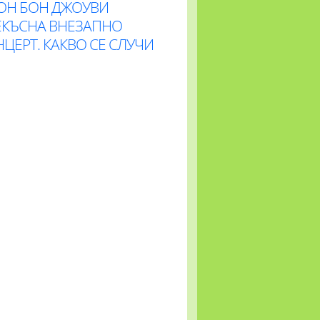
ОН БОН ДЖОУВИ
ЕКЪСНА ВНЕЗАПНО
ЦЕРТ. КАКВО СЕ СЛУЧИ