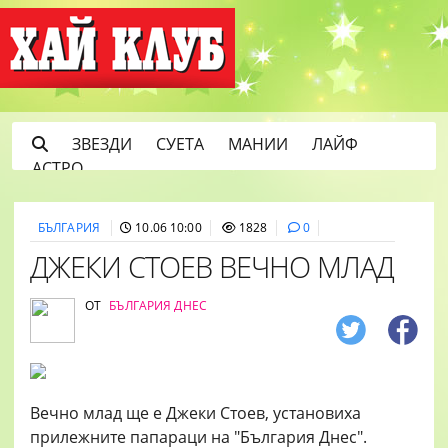
ЗВЕЗДИ
СУЕТА
МАНИИ
ЛАЙФ
АСТРО
БЪЛГАРИЯ
10.06 10:00
1828
0
ДЖЕКИ СТОЕВ ВЕЧНО МЛАД
ОТ
БЪЛГАРИЯ ДНЕС
Вечно млад ще е Джеки Стоев, установиха
прилежните папараци на "България Днес".