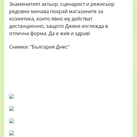
Знаменитият актьор, сценарист и режисьор
редовно минава покрай магазините за
козметика, които явно му действат
дистанционно, защото Джеки изглежда в
отлична форма. Да е жив и здрав!
Снимки: "България Днес"