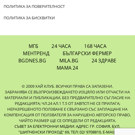
ПОЛИТИКА ЗА ПОВЕРИТЕЛНОСТ
ПОЛИТИКА ЗА БИСКВИТКИ
МГБ
24 ЧАСА
168 ЧАСА
МЕНТРЕНД
БЪЛГАРСКИ ФЕРМЕР
BGDNES.BG
MILA.BG
24 ЗДРАВЕ
МАМА 24
© 2009 ХАЙ КЛУБ. ВСИЧКИ ПРАВА СА ЗАПАЗЕНИ.
ЗАБРАНЯВА СЕ ВЪЗПРОИЗВЕЖДАНЕТО ИЗЦЯЛО ИЛИ ОТЧАСТИ НА
МАТЕРИАЛИ И ПУБЛИКАЦИИ, БЕЗ ПРЕДВАРИТЕЛНО СЪГЛАСИЕ НА
РЕДАКЦИЯТА; ЧЛ.24 АЛ.1 Т.5 ОТ ЗАВПСП НЕ СЕ ПРИЛАГА;
НЕРАЗРЕШЕНОТО ПОЛЗВАНЕ Е СВЪРЗАНО СЪС ЗАПЛАЩАНЕ НА
КОМПЕНСАЦИЯ ОТ ПОЛЗВАТЕЛЯ ЗА НАРУШЕНО АВТОРСКО ПРАВО,
ЧИЙТО РАЗМЕР ЩЕ СЕ ОПРЕДЕЛИ ОТ РЕДАКЦИЯТА.
СЪВЕТ ЗА ЕЛЕКТРОННИ МЕДИИ: АДРЕС: ГР. СОФИЯ, БУЛ.
"ШИПЧЕНСКИ ПРОХОД" 69, ТЕЛ: 02/ 9708810,
E-MAIL: