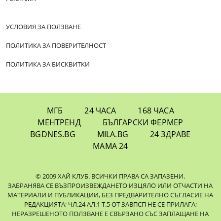
УСЛОВИЯ ЗА ПОЛЗВАНЕ
ПОЛИТИКА ЗА ПОВЕРИТЕЛНОСТ
ПОЛИТИКА ЗА БИСКВИТКИ
МГБ
24 ЧАСА
168 ЧАСА
МЕНТРЕНД
БЪЛГАРСКИ ФЕРМЕР
BGDNES.BG
MILA.BG
24 ЗДРАВЕ
МАМА 24
© 2009 ХАЙ КЛУБ. ВСИЧКИ ПРАВА СА ЗАПАЗЕНИ.
ЗАБРАНЯВА СЕ ВЪЗПРОИЗВЕЖДАНЕТО ИЗЦЯЛО ИЛИ ОТЧАСТИ НА
МАТЕРИАЛИ И ПУБЛИКАЦИИ, БЕЗ ПРЕДВАРИТЕЛНО СЪГЛАСИЕ НА
РЕДАКЦИЯТА; ЧЛ.24 АЛ.1 Т.5 ОТ ЗАВПСП НЕ СЕ ПРИЛАГА;
НЕРАЗРЕШЕНОТО ПОЛЗВАНЕ Е СВЪРЗАНО СЪС ЗАПЛАЩАНЕ НА