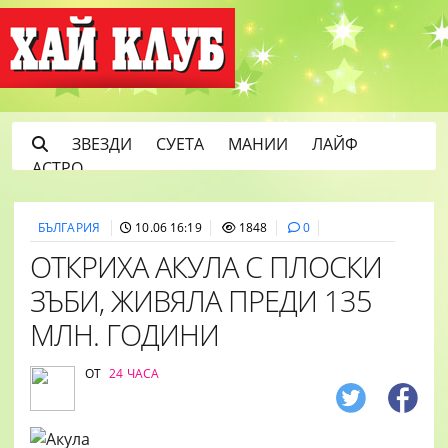
ЗВЕЗДИ
СУЕТА
МАНИИ
ЛАЙФ
АСТРО
БЪЛГАРИЯ
10.06 16:19
1848
0
ОТКРИХА АКУЛА С ПЛОСКИ
ЗЪБИ, ЖИВЯЛА ПРЕДИ 135
МЛН. ГОДИНИ
ОТ
24 ЧАСА