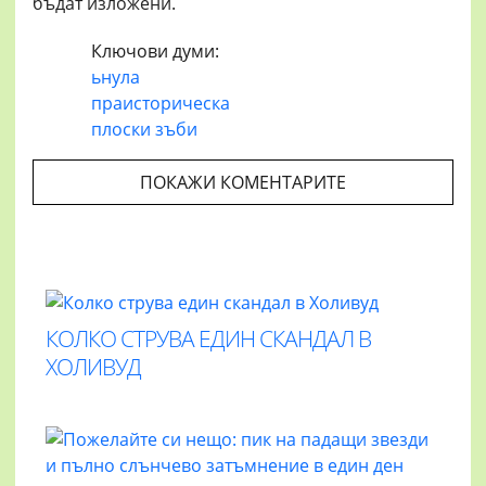
бъдат изложени.
Ключови думи:
ьнула
праисторическа
плоски зъби
ПОКАЖИ КОМЕНТАРИТЕ
КОЛКО СТРУВА ЕДИН СКАНДАЛ В
ХОЛИВУД