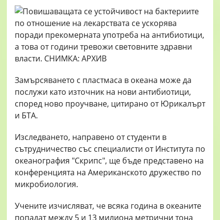
Замърсяването с пластмаса в океана може да
послужи като източник на нови антибиотици,
според ново проучване, цитирано от Юрикалърт
и БТА.
Изследването, направено от студенти в
сътрудничество със специалисти от Института по
океанография "Скрипс", ще бъде представено на
конференцията на Американското дружество по
микробиология.
Учените изчисляват, че всяка година в океаните
попадат между 5 и 13 милиона метрични тона