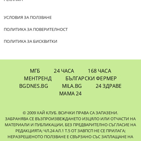
УСЛОВИЯ ЗА ПОЛЗВАНЕ
ПОЛИТИКА ЗА ПОВЕРИТЕЛНОСТ
ПОЛИТИКА ЗА БИСКВИТКИ
МГБ
24 ЧАСА
168 ЧАСА
МЕНТРЕНД
БЪЛГАРСКИ ФЕРМЕР
BGDNES.BG
MILA.BG
24 ЗДРАВЕ
МАМА 24
© 2009 ХАЙ КЛУБ. ВСИЧКИ ПРАВА СА ЗАПАЗЕНИ.
ЗАБРАНЯВА СЕ ВЪЗПРОИЗВЕЖДАНЕТО ИЗЦЯЛО ИЛИ ОТЧАСТИ НА
МАТЕРИАЛИ И ПУБЛИКАЦИИ, БЕЗ ПРЕДВАРИТЕЛНО СЪГЛАСИЕ НА
РЕДАКЦИЯТА; ЧЛ.24 АЛ.1 Т.5 ОТ ЗАВПСП НЕ СЕ ПРИЛАГА;
НЕРАЗРЕШЕНОТО ПОЛЗВАНЕ Е СВЪРЗАНО СЪС ЗАПЛАЩАНЕ НА