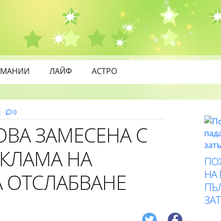
МАНИИ
ЛАЙФ
АСТРО
0
ОВА ЗАМЕСЕНА С
КЛАМА НА
ПО
НА
А ОТСЛАБВАНЕ
ПЪ
ЗА