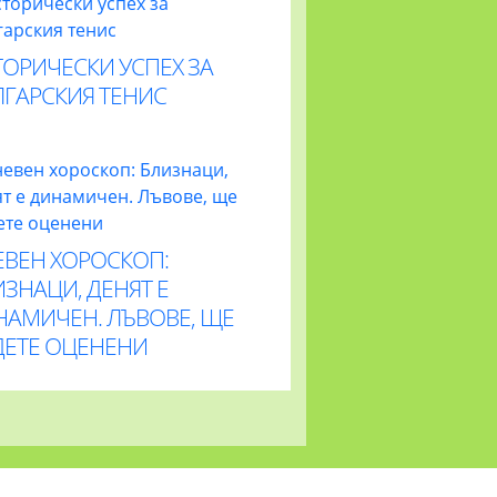
ОРИЧЕСКИ УСПЕХ ЗА
ЛГАРСКИЯ ТЕНИС
ЕВЕН ХОРОСКОП:
ЗНАЦИ, ДЕНЯТ Е
НАМИЧЕН. ЛЪВОВЕ, ЩЕ
ДЕТЕ ОЦЕНЕНИ