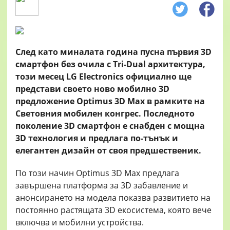
След като миналата година пусна първия 3D
смартфон без очила с Tri-Dual архитектура,
този месец LG Electronics официално ще
представи своето ново мобилно 3D
предложение Optimus 3D Max в рамките на
Световния мобилен конгрес. Последното
поколение 3D смартфон е снабден с мощна
3D технология и предлага по-тънък и
елегантен дизайн от своя предшественик.
По този начин Optimus 3D Max предлага
завършена платформа за 3D забавление и
анонсирането на модела показва развитието на
постоянно растящата 3D екосистема, която вече
включва и мобилни устройства.