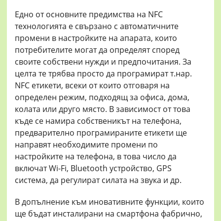
Едно от основните предимства на NFC
технологията е свързано с автоматичните
промени в настройките на апарата, които
потребителите могат да определят според
своите собствени нужди и предпочитания. За
целта те трябва просто да програмират т.нар.
NFC етикети, всеки от които отговаря на
определен режим, подходящ за офиса, дома,
колата или друго място. В зависимост от това
къде се намира собственикът на телефона,
предварително програмираните етикети ще
направят необходимите промени по
настройките на телефона, в това число да
включат Wi-Fi, Bluetooth устройство, GPS
система, да регулират силата на звука и др.
В допълнение към иновативните функции, които
ще бъдат инсталирани на смартфона фабрично,