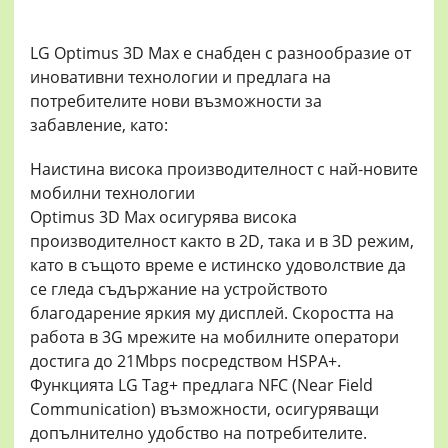
LG Optimus 3D Max е снабден с разнообразие от
иновативни технологии и предлага на
потребителите нови възможности за
забавление, като:
Наистина висока производителност с най-новите
мобилни технологии
Optimus 3D Max осигурява висока
производителност както в 2D, така и в 3D режим,
като в същото време е истинско удоволствие да
се гледа съдържание на устройството
благодарение яркия му дисплей. Скоростта на
работа в 3G мрежите на мобилните оператори
достига до 21Mbps посредством HSPA+.
Функцията LG Tag+ предлага NFC (Near Field
Communication) възможности, осигуряващи
допълнително удобство на потребителите.