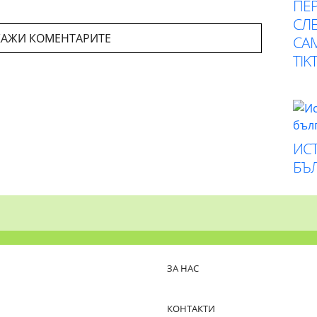
ПЕР
СЛЕ
АЖИ КОМЕНТАРИТЕ
СА
TIK
ИСТ
БЪ
ЗА НАС
КОНТАКТИ