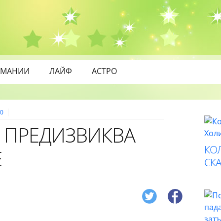
МАНИИ
ЛАЙФ
АСТРО
0
 ПРЕДИЗВИКВА
КО
Е
СК