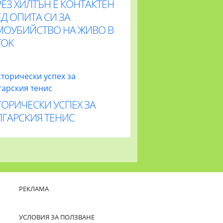
ЕЗ ХИЛТЪН Е КОНТАКТЕН
Д ОПИТА СИ ЗА
МОУБИЙСТВО НА ЖИВО В
TOK
ОРИЧЕСКИ УСПЕХ ЗА
ЛГАРСКИЯ ТЕНИС
РЕКЛАМА
УСЛОВИЯ ЗА ПОЛЗВАНЕ