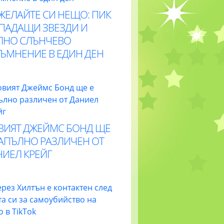
ЖЕЛАЙТЕ СИ НЕЩО: ПИК
 ПАДАЩИ ЗВЕЗДИ И
ЛНО СЛЪНЧЕВО
ТЪМНЕНИЕ В ЕДИН ДЕН
ВИЯТ ДЖЕЙМС БОНД ЩЕ
НАПЪЛНО РАЗЛИЧЕН ОТ
НИЕЛ КРЕЙГ