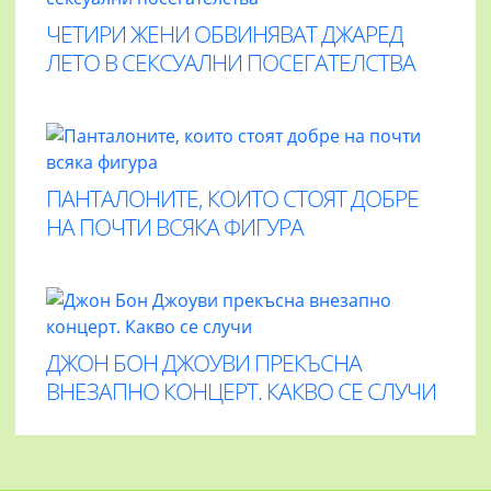
ЧЕТИРИ ЖЕНИ ОБВИНЯВАТ ДЖАРЕД
ЛЕТО В СЕКСУАЛНИ ПОСЕГАТЕЛСТВА
ПАНТАЛОНИТЕ, КОИТО СТОЯТ ДОБРЕ
НА ПОЧТИ ВСЯКА ФИГУРА
ДЖОН БОН ДЖОУВИ ПРЕКЪСНА
ВНЕЗАПНО КОНЦЕРТ. КАКВО СЕ СЛУЧИ