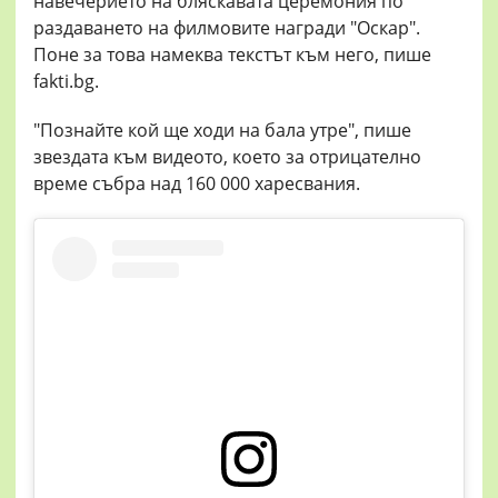
навечерието на бляскавата церемония по
раздаването на филмовите награди "Оскар".
Поне за това намеква текстът към него, пише
fakti.bg.
"Познайте кой ще ходи на бала утре", пише
звездата към видеото, което за отрицателно
време събра над 160 000 харесвания.