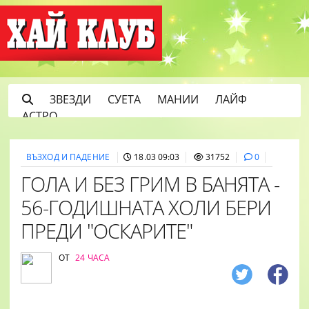
ЗВЕЗДИ
СУЕТА
МАНИИ
ЛАЙФ
АСТРО
ВЪЗХОД И ПАДЕНИЕ
18.03 09:03
31752
0
ГОЛА И БЕЗ ГРИМ В БАНЯТА -
56-ГОДИШНАТА ХОЛИ БЕРИ
ПРЕДИ "ОСКАРИТЕ"
ОТ
24 ЧАСА