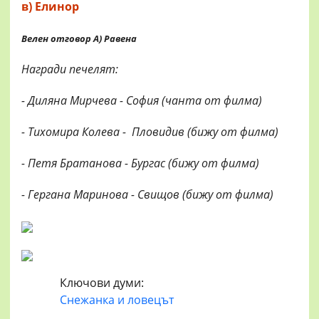
в) Елинор
Велен отговор А) Равена
Награди печелят:
- Диляна Мирчева - София (чанта от филма)
- Тихомира Колева - Пловидив (бижу от филма)
- Петя Братанова - Бургас (бижу от филма)
- Гергана Маринова - Свищов (бижу от филма)
Ключови думи:
Снежанка и ловецът