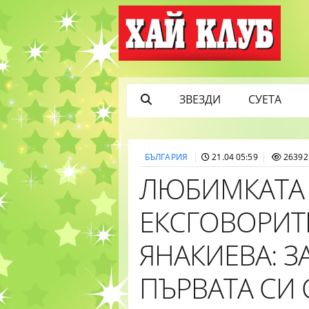
ЗВЕЗДИ
СУЕТА
БЪЛГАРИЯ
21.04 05:59
26392
ЛЮБИМКАТА 
ЕКСГОВОРИТ
ЯНАКИЕВА: З
ПЪРВАТА СИ 