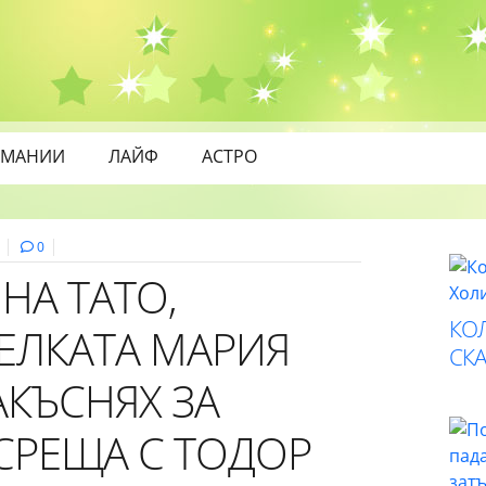
МАНИИ
ЛАЙФ
АСТРО
0
НА ТАТО,
КО
ЕЛКАТА МАРИЯ
СК
АКЪСНЯХ ЗА
СРЕЩА С ТОДОР