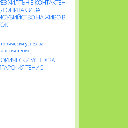
ЕЗ ХИЛТЪН Е КОНТАКТЕН
Д ОПИТА СИ ЗА
МОУБИЙСТВО НА ЖИВО В
TOK
ОРИЧЕСКИ УСПЕХ ЗА
ЛГАРСКИЯ ТЕНИС