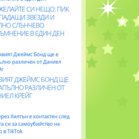
ЖЕЛАЙТЕ СИ НЕЩО: ПИК
 ПАДАЩИ ЗВЕЗДИ И
ЛНО СЛЪНЧЕВО
ТЪМНЕНИЕ В ЕДИН ДЕН
ВИЯТ ДЖЕЙМС БОНД ЩЕ
НАПЪЛНО РАЗЛИЧЕН ОТ
НИЕЛ КРЕЙГ