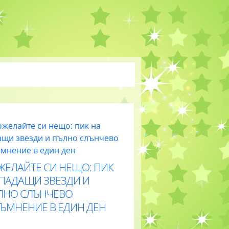
ЖЕЛАЙТЕ СИ НЕЩО: ПИК
 ПАДАЩИ ЗВЕЗДИ И
ЛНО СЛЪНЧЕВО
ТЪМНЕНИЕ В ЕДИН ДЕН