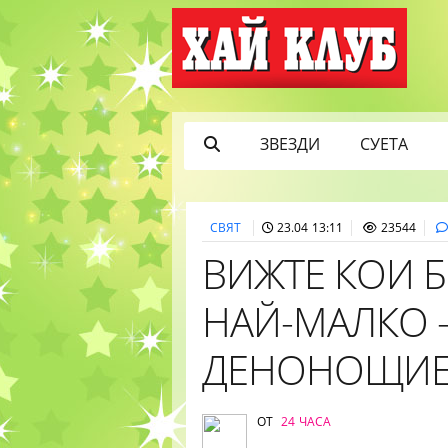
ЗВЕЗДИ
СУЕТА
СВЯТ
23.04 13:11
23544
ВИЖТЕ КОИ 
НАЙ-МАЛКО -
ДЕНОНОЩИ
ОТ
24 ЧАСА