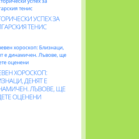
ОРИЧЕСКИ УСПЕХ ЗА
ЛГАРСКИЯ ТЕНИС
ЕВЕН ХОРОСКОП:
ЗНАЦИ, ДЕНЯТ Е
НАМИЧЕН. ЛЪВОВЕ, ЩЕ
ДЕТЕ ОЦЕНЕНИ