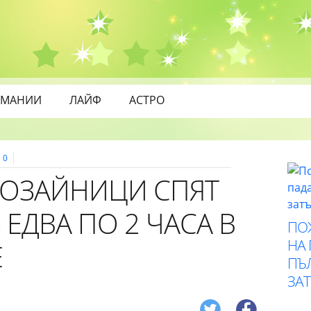
МАНИИ
ЛАЙФ
АСТРО
0
БОЗАЙНИЦИ СПЯТ
 ЕДВА ПО 2 ЧАСА В
ПО
НА
Е
ПЪ
ЗА