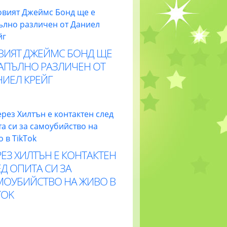
ВИЯТ ДЖЕЙМС БОНД ЩЕ
НАПЪЛНО РАЗЛИЧЕН ОТ
НИЕЛ КРЕЙГ
ЕЗ ХИЛТЪН Е КОНТАКТЕН
Д ОПИТА СИ ЗА
МОУБИЙСТВО НА ЖИВО В
TOK