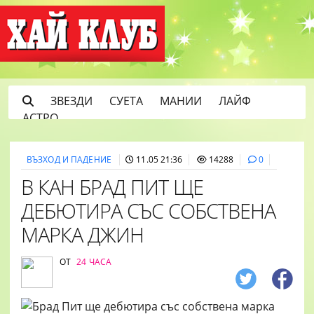
ЗВЕЗДИ
СУЕТА
МАНИИ
ЛАЙФ
АСТРО
ВЪЗХОД И ПАДЕНИЕ
11.05 21:36
14288
0
В КАН БРАД ПИТ ЩЕ
ДЕБЮТИРА СЪС СОБСТВЕНА
МАРКА ДЖИН
ОТ
24 ЧАСА