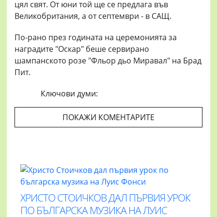
цял свят. От юни той ще се предлага във
Великобритания, а от септември - в САЩ.
По-рано през годината на церемонията за
наградите "Оскар" беше сервирано
шампанското розе "Фльор дьо Миравал" на Брад
Пит.
Ключови думи:
ПОКАЖИ КОМЕНТАРИТЕ
ХРИСТО СТОИЧКОВ ДАЛ ПЪРВИЯ УРОК
ПО БЪЛГАРСКА МУЗИКА НА ЛУИС