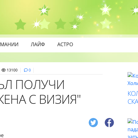
МАНИИ
ЛАЙФ
АСТРО
13100
0
ЪЛ ПОЛУЧИ
КО
ЖЕНА С ВИЗИЯ"
СК