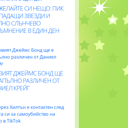
ЖЕЛАЙТЕ СИ НЕЩО: ПИК
 ПАДАЩИ ЗВЕЗДИ И
ЛНО СЛЪНЧЕВО
ТЪМНЕНИЕ В ЕДИН ДЕН
ВИЯТ ДЖЕЙМС БОНД ЩЕ
НАПЪЛНО РАЗЛИЧЕН ОТ
НИЕЛ КРЕЙГ