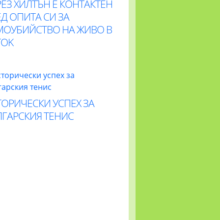
ЕЗ ХИЛТЪН Е КОНТАКТЕН
Д ОПИТА СИ ЗА
МОУБИЙСТВО НА ЖИВО В
TOK
ОРИЧЕСКИ УСПЕХ ЗА
ЛГАРСКИЯ ТЕНИС