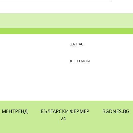
ЗА НАС
КОНТАКТИ
МЕНТРЕНД
БЪЛГАРСКИ ФЕРМЕР
BGDNES.BG
24