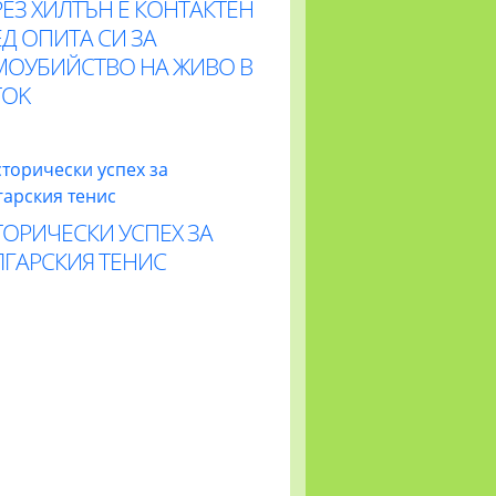
ЕЗ ХИЛТЪН Е КОНТАКТЕН
Д ОПИТА СИ ЗА
МОУБИЙСТВО НА ЖИВО В
TOK
ОРИЧЕСКИ УСПЕХ ЗА
ЛГАРСКИЯ ТЕНИС