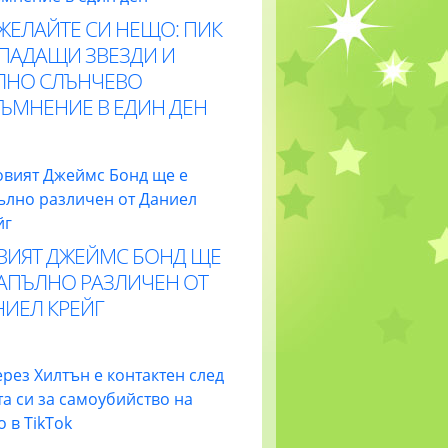
ЖЕЛАЙТЕ СИ НЕЩО: ПИК
 ПАДАЩИ ЗВЕЗДИ И
ЛНО СЛЪНЧЕВО
ТЪМНЕНИЕ В ЕДИН ДЕН
ВИЯТ ДЖЕЙМС БОНД ЩЕ
НАПЪЛНО РАЗЛИЧЕН ОТ
НИЕЛ КРЕЙГ