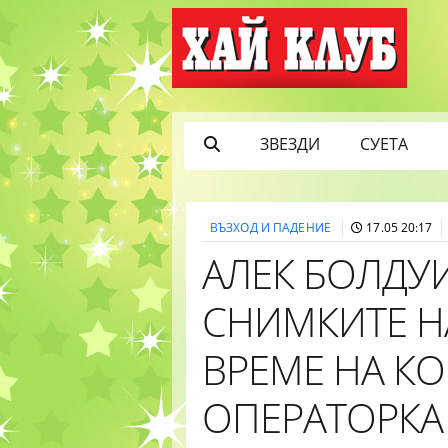
ЗВЕЗДИ
СУЕТА
ВЪЗХОД И ПАДЕНИЕ
17.05 20:17
АЛЕК БОЛДУ
СНИМКИТЕ НА
ВРЕМЕ НА К
ОПЕРАТОРКА