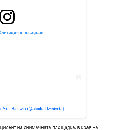
бликация в Instagram.
 Alec Baldwin (@alecbaldwininsta)
цидент на снимачната площадка, в края на