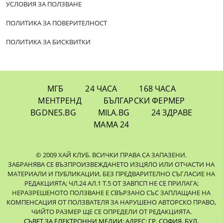
УСЛОВИЯ ЗА ПОЛЗВАНЕ
ПОЛИТИКА ЗА ПОВЕРИТЕЛНОСТ
ПОЛИТИКА ЗА БИСКВИТКИ
МГБ
24 ЧАСА
168 ЧАСА
МЕНТРЕНД
БЪЛГАРСКИ ФЕРМЕР
BGDNES.BG
MILA.BG
24 ЗДРАВЕ
МАМА 24
© 2009 ХАЙ КЛУБ. ВСИЧКИ ПРАВА СА ЗАПАЗЕНИ.
ЗАБРАНЯВА СЕ ВЪЗПРОИЗВЕЖДАНЕТО ИЗЦЯЛО ИЛИ ОТЧАСТИ НА
МАТЕРИАЛИ И ПУБЛИКАЦИИ, БЕЗ ПРЕДВАРИТЕЛНО СЪГЛАСИЕ НА
РЕДАКЦИЯТА; ЧЛ.24 АЛ.1 Т.5 ОТ ЗАВПСП НЕ СЕ ПРИЛАГА;
НЕРАЗРЕШЕНОТО ПОЛЗВАНЕ Е СВЪРЗАНО СЪС ЗАПЛАЩАНЕ НА
КОМПЕНСАЦИЯ ОТ ПОЛЗВАТЕЛЯ ЗА НАРУШЕНО АВТОРСКО ПРАВО,
ЧИЙТО РАЗМЕР ЩЕ СЕ ОПРЕДЕЛИ ОТ РЕДАКЦИЯТА.
СЪВЕТ ЗА ЕЛЕКТРОННИ МЕДИИ: АДРЕС: ГР. СОФИЯ, БУЛ.