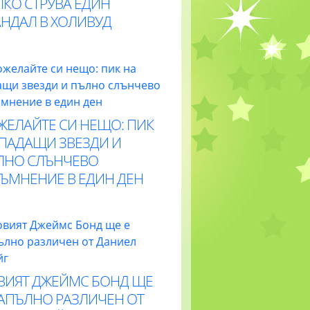
ЛКО СТРУВА ЕДИН
АНДАЛ В ХОЛИВУД
ЖЕЛАЙТЕ СИ НЕЩО: ПИК
 ПАДАЩИ ЗВЕЗДИ И
ЛНО СЛЪНЧЕВО
ТЪМНЕНИЕ В ЕДИН ДЕН
ВИЯТ ДЖЕЙМС БОНД ЩЕ
НАПЪЛНО РАЗЛИЧЕН ОТ