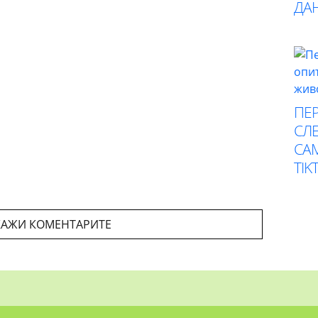
ДА
ПЕР
СЛЕ
СА
TIK
АЖИ КОМЕНТАРИТЕ