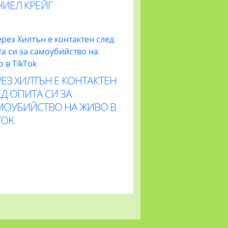
НИЕЛ КРЕЙГ
ЕЗ ХИЛТЪН Е КОНТАКТЕН
Д ОПИТА СИ ЗА
МОУБИЙСТВО НА ЖИВО В
TOK