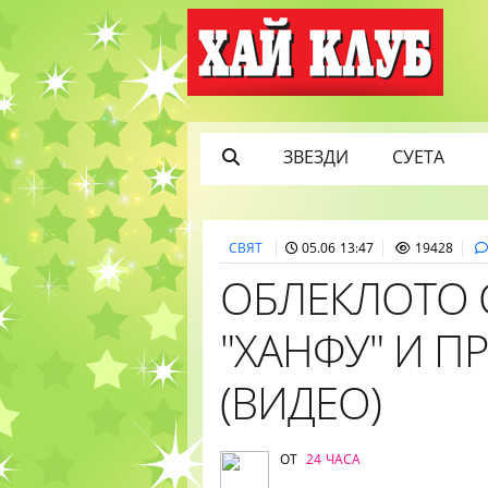
ЗВЕЗДИ
СУЕТА
СВЯТ
05.06 13:47
19428
ОБЛЕКЛОТО 
"ХАНФУ" И П
(ВИДЕО)
ОТ
24 ЧАСА