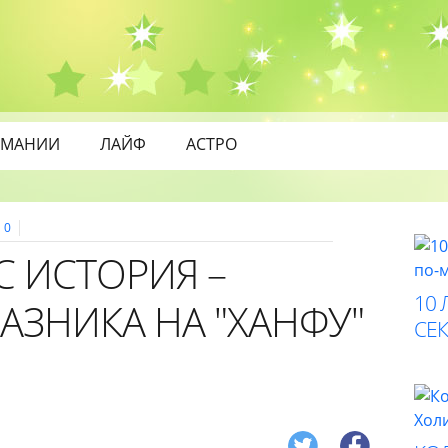
МАНИИ
ЛАЙФ
АСТРО
0
С ИСТОРИЯ –
10 
РАЗНИКА НА "ХАНФУ"
СЕК