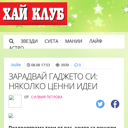
ЗВЕЗДИ
СУЕТА
МАНИИ
ЛАЙФ
АСТРО
ЛАЙФ
08.08 17:53
3939
0
ЗАРАДВАЙ ГАДЖЕТО СИ:
НЯКОЛКО ЦЕННИ ИДЕИ
ОТ
СИЛВИЯ ПЕТРОВА
Поздравяваме тези от вас, които са решили