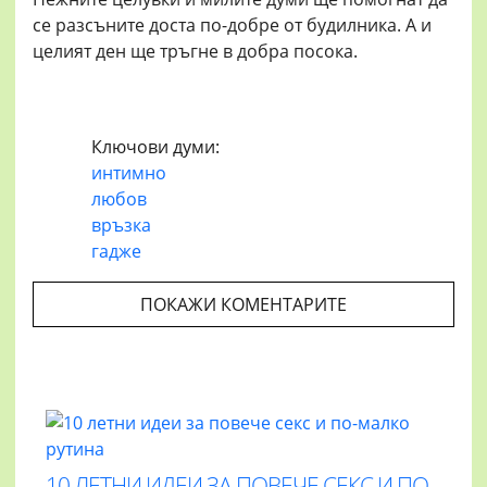
се разсъните доста по-добре от будилника. А и
целият ден ще тръгне в добра посока.
Ключови думи:
интимно
любов
връзка
гадже
ПОКАЖИ КОМЕНТАРИТЕ
10 ЛЕТНИ ИДЕИ ЗА ПОВЕЧЕ СЕКС И ПО-