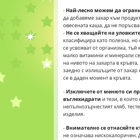
-
Най-лесно можем да ограни
да добавяме захар към продукти
овесената каша, да не поръсва
-
Не се хващайте на уловките
класифицира като полезна, но
се усвояват от организма, тъй 
малко витамини и минерали се 
на нивото на захарта в кръвта
заедно с излишъците от захар
се в даден момент в кръвта.
-
Изключете от менюто си п
въглехидрати
и тези, в които
непълнозърнестият хляб, тест
изделия.
-
Внимателно се отнасяйте к
не означава нискокалоричен. 