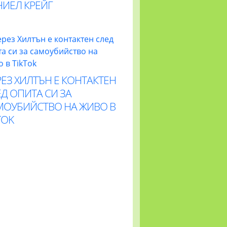
НИЕЛ КРЕЙГ
ЕЗ ХИЛТЪН Е КОНТАКТЕН
Д ОПИТА СИ ЗА
МОУБИЙСТВО НА ЖИВО В
TOK