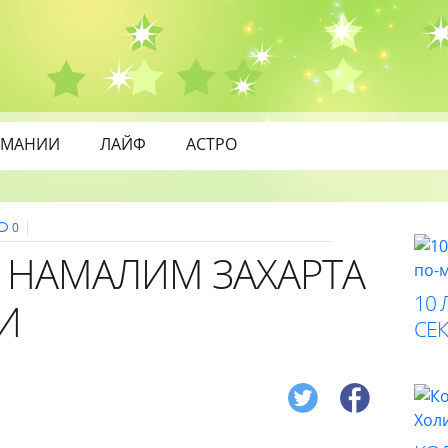
МАНИИ
ЛАЙФ
АСТРО
0
А НАМАЛИМ ЗАХАРТА
10 
И
СЕК