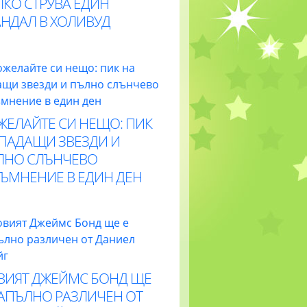
ЛКО СТРУВА ЕДИН
АНДАЛ В ХОЛИВУД
ЖЕЛАЙТЕ СИ НЕЩО: ПИК
 ПАДАЩИ ЗВЕЗДИ И
ЛНО СЛЪНЧЕВО
ТЪМНЕНИЕ В ЕДИН ДЕН
ВИЯТ ДЖЕЙМС БОНД ЩЕ
НАПЪЛНО РАЗЛИЧЕН ОТ