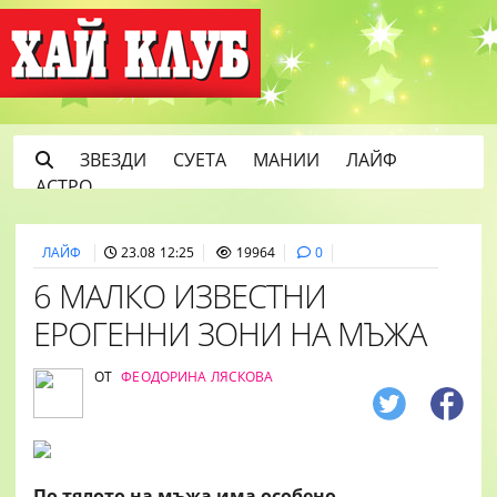
ЗВЕЗДИ
СУЕТА
МАНИИ
ЛАЙФ
АСТРО
ЛАЙФ
23.08 12:25
19964
0
6 МАЛКО ИЗВЕСТНИ
ЕРОГЕННИ ЗОНИ НА МЪЖА
ОТ
ФЕОДОРИНА ЛЯСКОВА
По тялото на мъжа има особено