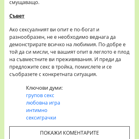
смущаващо.
Съвет
Ако сексуалният ви опит е по-богат и
разнообразен, не е необходимо веднага да
демонстрирате всичко на любимия. По-добре е
той да си мисли, че вашият опит в леглото е плод
на съвместните ви преживявания. И преди да
предложите секс в тройка, помислете и се
съобразете с конкретната ситуация.
Ключови думи:
групов секс
любовна игра
интимно
сексиграчки
ПОКАЖИ КОМЕНТАРИТЕ