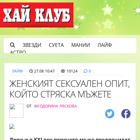
ЗВЕЗДИ
СУЕТА
МАНИИ
ЛАЙФ
АСТРО
ЛАЙФ
27.08 10:47
10124
0
ЖЕНСКИЯТ СЕКСУАЛЕН ОПИТ,
КОЙТО СТРЯСКА МЪЖЕТЕ
ОТ
ФЕОДОРИНА ЛЯСКОВА
Дори и в ХХI век повечето мъже предпочитат