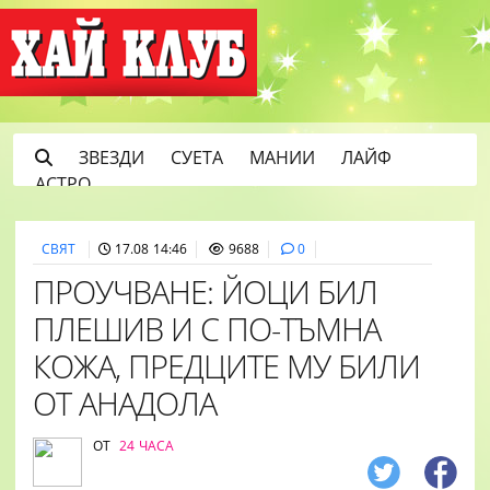
ЗВЕЗДИ
СУЕТА
МАНИИ
ЛАЙФ
АСТРО
СВЯТ
17.08 14:46
9688
0
ПРОУЧВАНЕ: ЙОЦИ БИЛ
ПЛЕШИВ И С ПО-ТЪМНА
КОЖА, ПРЕДЦИТЕ МУ БИЛИ
ОТ АНАДОЛА
ОТ
24 ЧАСА