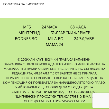
ПОЛИТИКА ЗА БИСКВИТКИ
МГБ
24 ЧАСА
168 ЧАСА
МЕНТРЕНД
БЪЛГАРСКИ ФЕРМЕР
BGDNES.BG
MILA.BG
24 ЗДРАВЕ
МАМА 24
© 2009 ХАЙ КЛУБ. ВСИЧКИ ПРАВА СА ЗАПАЗЕНИ.
ЗАБРАНЯВА СЕ ВЪЗПРОИЗВЕЖДАНЕТО ИЗЦЯЛО ИЛИ ОТЧАСТИ НА
МАТЕРИАЛИ И ПУБЛИКАЦИИ, БЕЗ ПРЕДВАРИТЕЛНО СЪГЛАСИЕ НА
РЕДАКЦИЯТА; ЧЛ.24 АЛ.1 Т.5 ОТ ЗАВПСП НЕ СЕ ПРИЛАГА;
НЕРАЗРЕШЕНОТО ПОЛЗВАНЕ Е СВЪРЗАНО СЪС ЗАПЛАЩАНЕ НА
КОМПЕНСАЦИЯ ОТ ПОЛЗВАТЕЛЯ ЗА НАРУШЕНО АВТОРСКО ПРАВО,
ЧИЙТО РАЗМЕР ЩЕ СЕ ОПРЕДЕЛИ ОТ РЕДАКЦИЯТА.
СЪВЕТ ЗА ЕЛЕКТРОННИ МЕДИИ: АДРЕС: ГР. СОФИЯ, БУЛ.
"ШИПЧЕНСКИ ПРОХОД" 69, ТЕЛ: 02/ 9708810,
E-MAIL:
OFFICE@CEM.BG
,
HTTPS://WWW.CEM.BG/