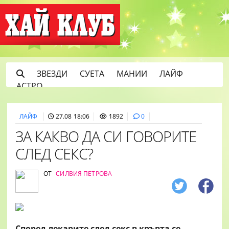
ЗВЕЗДИ
СУЕТА
МАНИИ
ЛАЙФ
АСТРО
ЛАЙФ
27.08 18:06
1892
0
ЗА КАКВО ДА СИ ГОВОРИТЕ
СЛЕД СЕКС?
ОТ
СИЛВИЯ ПЕТРОВА
Според лекарите след секс в кръвта се