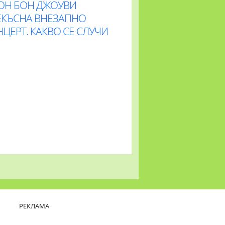
ОН БОН ДЖОУВИ
ЕКЪСНА ВНЕЗАПНО
ЦЕРТ. КАКВО СЕ СЛУЧИ
РЕКЛАМА