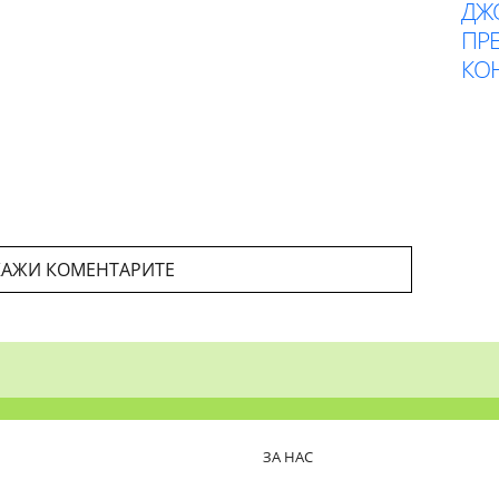
ДЖ
ПР
КОН
АЖИ КОМЕНТАРИТЕ
ЗА НАС