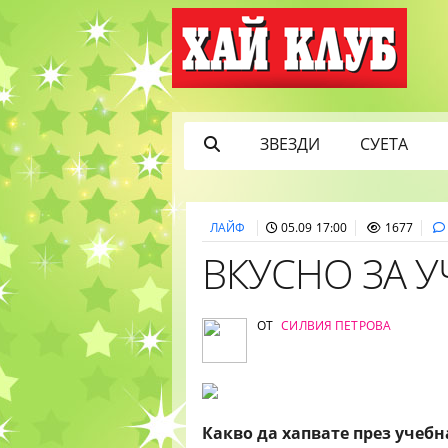
ЗВЕЗДИ
СУЕТА
ЛАЙФ
05.09 17:00
1677
ВКУСНО ЗА 
ОТ
СИЛВИЯ ПЕТРОВА
Какво да хапвате през учебна