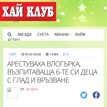
ЗВЕЗДИ
СУЕТА
МАНИИ
ЛАЙФ
АСТРО
СВЯТ
05.09 00:08
12484
0
АРЕСТУВАХА ВЛОГЪРКА,
ВЪЗПИТАВАЩА 6-ТЕ СИ ДЕЦА
С ГЛАД И ВРЪЗВАНЕ
ОТ
24 ЧАСА