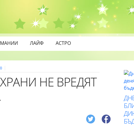
МАНИИ
ЛАЙФ
АСТРО
0
ХРАНИ НЕ ВРЕДЯТ
А
ДН
БЛИ
ДИ
БЪ