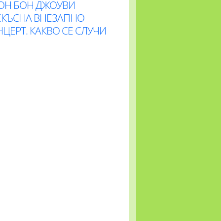
ОН БОН ДЖОУВИ
ЕКЪСНА ВНЕЗАПНО
ЦЕРТ. КАКВО СЕ СЛУЧИ