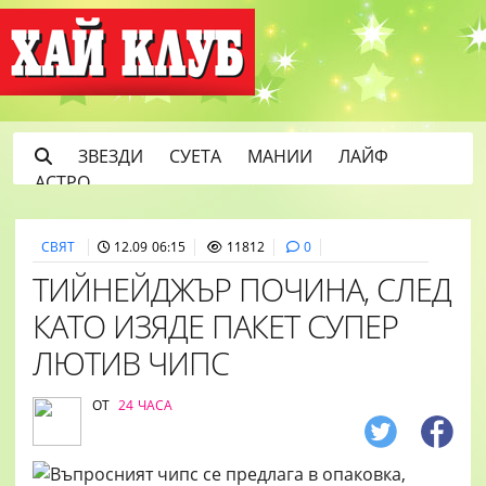
ЗВЕЗДИ
СУЕТА
МАНИИ
ЛАЙФ
АСТРО
СВЯТ
12.09 06:15
11812
0
ТИЙНЕЙДЖЪР ПОЧИНА, СЛЕД
КАТО ИЗЯДЕ ПАКЕТ СУПЕР
ЛЮТИВ ЧИПС
ОТ
24 ЧАСА