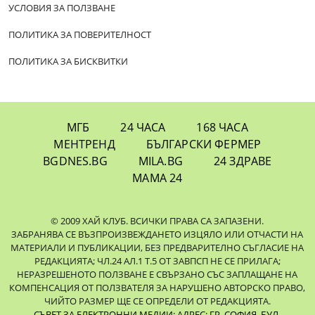
УСЛОВИЯ ЗА ПОЛЗВАНЕ
ПОЛИТИКА ЗА ПОВЕРИТЕЛНОСТ
ПОЛИТИКА ЗА БИСКВИТКИ
МГБ
24 ЧАСА
168 ЧАСА
МЕНТРЕНД
БЪЛГАРСКИ ФЕРМЕР
BGDNES.BG
MILA.BG
24 ЗДРАВЕ
МАМА 24
© 2009 ХАЙ КЛУБ. ВСИЧКИ ПРАВА СА ЗАПАЗЕНИ.
ЗАБРАНЯВА СЕ ВЪЗПРОИЗВЕЖДАНЕТО ИЗЦЯЛО ИЛИ ОТЧАСТИ НА
МАТЕРИАЛИ И ПУБЛИКАЦИИ, БЕЗ ПРЕДВАРИТЕЛНО СЪГЛАСИЕ НА
РЕДАКЦИЯТА; ЧЛ.24 АЛ.1 Т.5 ОТ ЗАВПСП НЕ СЕ ПРИЛАГА;
НЕРАЗРЕШЕНОТО ПОЛЗВАНЕ Е СВЪРЗАНО СЪС ЗАПЛАЩАНЕ НА
КОМПЕНСАЦИЯ ОТ ПОЛЗВАТЕЛЯ ЗА НАРУШЕНО АВТОРСКО ПРАВО,
ЧИЙТО РАЗМЕР ЩЕ СЕ ОПРЕДЕЛИ ОТ РЕДАКЦИЯТА.
СЪВЕТ ЗА ЕЛЕКТРОННИ МЕДИИ: АДРЕС: ГР. СОФИЯ, БУЛ.