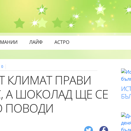
МАНИИ
ЛАЙФ
АСТРО
0
Т КЛИМАТ ПРАВИ
ИСТ
, А ШОКОЛАД ЩЕ СЕ
БЪ
О ПОВОДИ