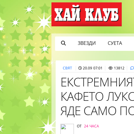
ЗВЕЗДИ
СУЕТА
СВЯТ
20.09 07:01
13812
ЕКСТРЕМНИЯ
КАФЕТО ЛУКС
ЯДЕ САМО П
ОТ
24 ЧАСА