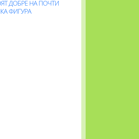
ЯТ ДОБРЕ НА ПОЧТИ
КА ФИГУРА