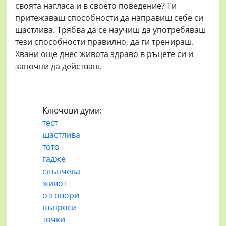
своята нагласа и в своето поведение? Ти
притежаваш способности да направиш себе си
щастлива. Трябва да се научиш да употребяваш
тези способности правилно, да ги тренираш.
Хвани още днес живота здраво в ръцете си и
започни да действаш.
Ключови думи:
тест
щастлива
тото
гадже
слънчева
живот
отговори
въпроси
точки