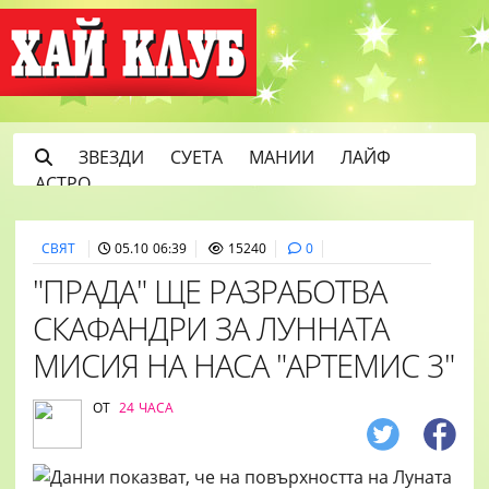
ЗВЕЗДИ
СУЕТА
МАНИИ
ЛАЙФ
АСТРО
СВЯТ
05.10 06:39
15240
0
"ПРАДА" ЩЕ РАЗРАБОТВА
СКАФАНДРИ ЗА ЛУННАТА
МИСИЯ НА НАСА "АРТЕМИС 3"
ОТ
24 ЧАСА