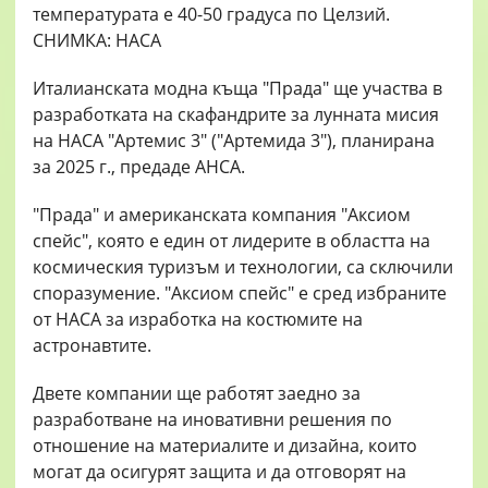
Италианската модна къща "Прада" ще участва в
разработката на скафандрите за лунната мисия
на НАСА "Артемис 3" ("Артемида 3"), планирана
за 2025 г., предаде АНСА.
"Прада" и американската компания "Аксиом
спейс", която е един от лидерите в областта на
космическия туризъм и технологии, са сключили
споразумение. "Аксиом спейс" е сред избраните
от НАСА за изработка на костюмите на
астронавтите.
Двете компании ще работят заедно за
разработване на иновативни решения по
отношение на материалите и дизайна, които
могат да осигурят защита и да отговорят на