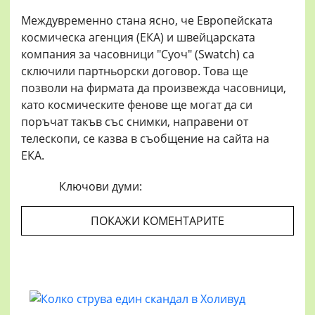
Междувременно стана ясно, че Европейската
космическа агенция (EКА) и швейцарската
компания за часовници "Суоч" (Swatch) са
сключили партньорски договор. Това ще
позволи на фирмата да произвежда часовници,
като космическите фенове ще могат да си
поръчат такъв със снимки, направени от
телескопи, се казва в съобщение на сайта на
ЕКА.
Ключови думи:
ПОКАЖИ КОМЕНТАРИТЕ