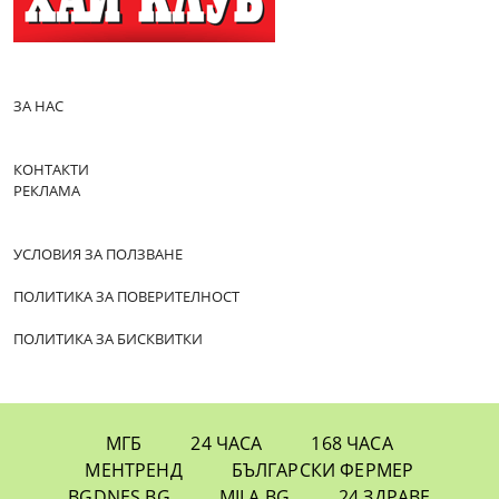
ЗА НАС
КОНТАКТИ
РЕКЛАМА
УСЛОВИЯ ЗА ПОЛЗВАНЕ
ПОЛИТИКА ЗА ПОВЕРИТЕЛНОСТ
ПОЛИТИКА ЗА БИСКВИТКИ
МГБ
24 ЧАСА
168 ЧАСА
МЕНТРЕНД
БЪЛГАРСКИ ФЕРМЕР
BGDNES.BG
MILA.BG
24 ЗДРАВЕ