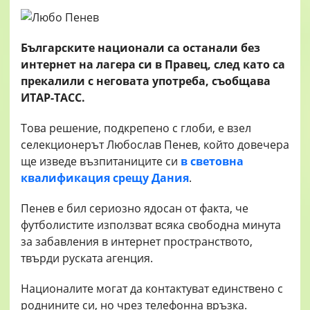
Българските национали са останали без
интернет на лагера си в Правец, след като са
прекалили с неговата употреба, съобщава
ИТАР-ТАСС.
Това решение, подкрепено с глоби, е взел
селекционерът Любослав Пенев, който довечера
ще изведе възпитаниците си
в световна
квалификация срещу Дания
.
Пенев е бил сериозно ядосан от факта, че
футболистите използват всяка свободна минута
за забавления в интернет пространството,
твърди руската агенция.
Националите могат да контактуват единствено с
роднините си, но чрез телефонна връзка.