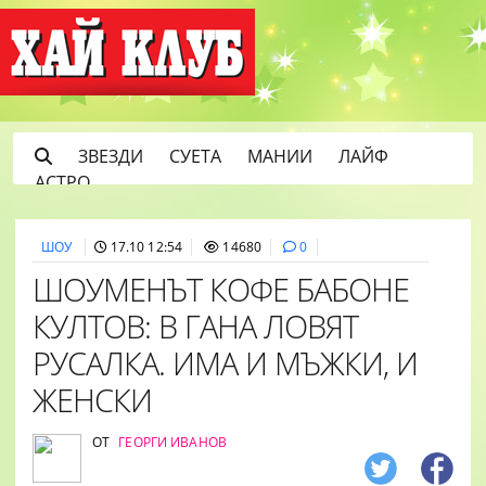
ЗВЕЗДИ
СУЕТА
МАНИИ
ЛАЙФ
АСТРО
ШОУ
17.10 12:54
14680
0
ШОУМЕНЪТ КОФЕ БАБОНЕ
КУЛТОВ: В ГАНА ЛОВЯТ
РУСАЛКА. ИМА И МЪЖКИ, И
ЖЕНСКИ
ОТ
ГЕОРГИ ИВАНОВ