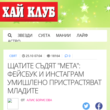
ЗВЕЗДИ
СУЕТА
МАНИИ
ЛАЙФ
АСТРО
СВЯТ
25.10 07:04
18164
0
ЩАТИТЕ СЪДЯТ "МЕТА":
ФЕЙСБУК И ИНСТАГРАМ
УМИШЛЕНО ПРИСТРАСТЯВАТ
МЛАДИТЕ
ОТ
АЛИС БОРИСОВА