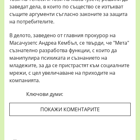
заведат дела, в които по същество се изтъкват
същите аргументи съгласно законите за защита
на потребителите.
В делото, заведено от главния прокурор на
Масачузетс Андреа Кембъл, се твърди, че "Мета"
съзнателно разработва функции, с които да
манипулира психиката и съзнанието на
младежите, за да се пристрастят към социалните
мрежи, с цел увеличаване на приходите на
компанията.
Ключови думи:
ПОКАЖИ КОМЕНТАРИТЕ