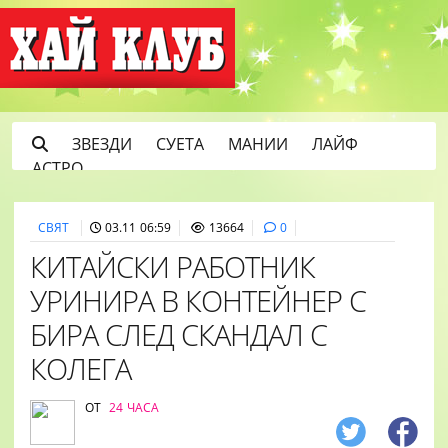
ЗВЕЗДИ
СУЕТА
МАНИИ
ЛАЙФ
АСТРО
СВЯТ
03.11 06:59
13664
0
КИТАЙСКИ РАБОТНИК
УРИНИРА В КОНТЕЙНЕР С
БИРА СЛЕД СКАНДАЛ С
КОЛЕГА
ОТ
24 ЧАСА