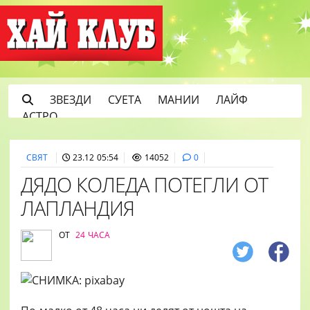
ЗВЕЗДИ
СУЕТА
МАНИИ
ЛАЙФ
АСТРО
СВЯТ
23.12 05:54
14052
0
ДЯДО КОЛЕДА ПОТЕГЛИ ОТ
ЛАПЛАНДИЯ
ОТ
24 ЧАСА