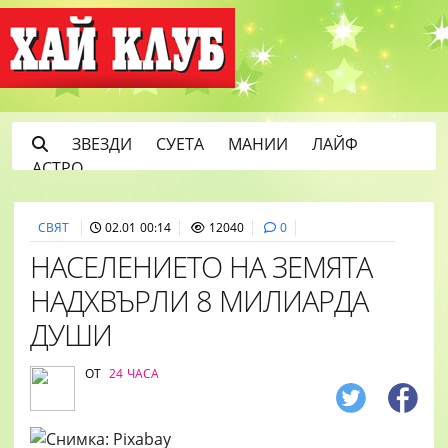
ЗВЕЗДИ
СУЕТА
МАНИИ
ЛАЙФ
АСТРО
СВЯТ
02.01 00:14
12040
0
НАСЕЛЕНИЕТО НА ЗЕМЯТА
НАДХВЪРЛИ 8 МИЛИАРДА
ДУШИ
ОТ
24 ЧАСА