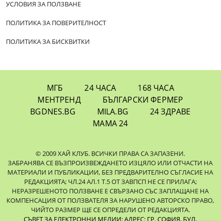
УСЛОВИЯ ЗА ПОЛЗВАНЕ
ПОЛИТИКА ЗА ПОВЕРИТЕЛНОСТ
ПОЛИТИКА ЗА БИСКВИТКИ
МГБ
24 ЧАСА
168 ЧАСА
МЕНТРЕНД
БЪЛГАРСКИ ФЕРМЕР
BGDNES.BG
MILA.BG
24 ЗДРАВЕ
МАМА 24
© 2009 ХАЙ КЛУБ. ВСИЧКИ ПРАВА СА ЗАПАЗЕНИ.
ЗАБРАНЯВА СЕ ВЪЗПРОИЗВЕЖДАНЕТО ИЗЦЯЛО ИЛИ ОТЧАСТИ НА
МАТЕРИАЛИ И ПУБЛИКАЦИИ, БЕЗ ПРЕДВАРИТЕЛНО СЪГЛАСИЕ НА
РЕДАКЦИЯТА; ЧЛ.24 АЛ.1 Т.5 ОТ ЗАВПСП НЕ СЕ ПРИЛАГА;
НЕРАЗРЕШЕНОТО ПОЛЗВАНЕ Е СВЪРЗАНО СЪС ЗАПЛАЩАНЕ НА
КОМПЕНСАЦИЯ ОТ ПОЛЗВАТЕЛЯ ЗА НАРУШЕНО АВТОРСКО ПРАВО,
ЧИЙТО РАЗМЕР ЩЕ СЕ ОПРЕДЕЛИ ОТ РЕДАКЦИЯТА.
СЪВЕТ ЗА ЕЛЕКТРОННИ МЕДИИ: АДРЕС: ГР. СОФИЯ, БУЛ.