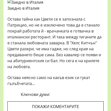
Заедно в Италия
Остава тайна как Цвети се е запознала с
Патрицио, но не е изключено това да е станало
покрай работата й - врачанката е готвачка в
италиански ресторант. И така между тиганите да
е станала любовната заварка. В "Хелс Китчън"
Цвети разкри, че има гадже, но след края на
предаването беше сама. Без кавалер се появи и
на абитуриентския си бал. Но сега е на крилете
на любовта.
Остава неясно само на какъв език си гукат
гълъбчетата...
Ключови думи:
ПОКАЖИ КОМЕНТАРИТЕ