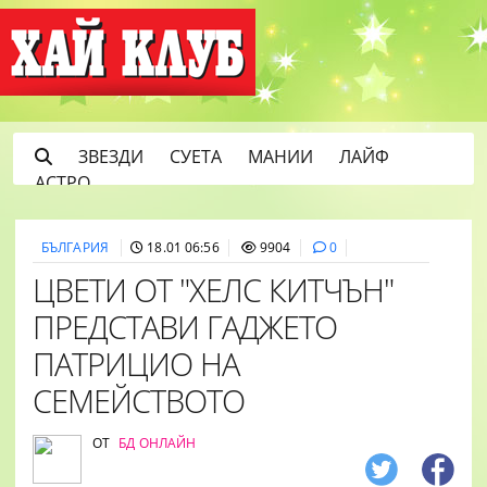
ЗВЕЗДИ
СУЕТА
МАНИИ
ЛАЙФ
АСТРО
БЪЛГАРИЯ
18.01 06:56
9904
0
ЦВЕТИ ОТ "ХЕЛС КИТЧЪН"
ПРЕДСТАВИ ГАДЖЕТО
ПАТРИЦИО НА
СЕМЕЙСТВОТО
ОТ
БД ОНЛАЙН