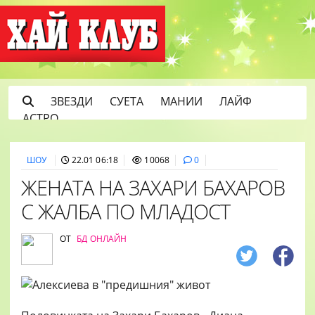
ЗВЕЗДИ
СУЕТА
МАНИИ
ЛАЙФ
АСТРО
ШОУ
22.01 06:18
10068
0
ЖЕНАТА НА ЗАХАРИ БАХАРОВ
С ЖАЛБА ПО МЛАДОСТ
ОТ
БД ОНЛАЙН