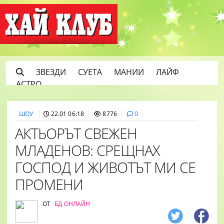
ЗВЕЗДИ
СУЕТА
МАНИИ
ЛАЙФ
АСТРО
ШОУ
22.01 06:18
8776
0
АКТЬОРЪТ СВЕЖЕН
МЛАДЕНОВ: СРЕЩНАХ
ГОСПОД И ЖИВОТЪТ МИ СЕ
ПРОМЕНИ
ОТ
БД ОНЛАЙН