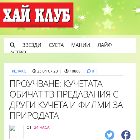
ЗВЕЗДИ
СУЕТА
МАНИИ
ЛАЙФ
АСТРО
РЕЛАКС
25.01 07:20
10868
0
ПРОУЧВАНЕ: КУЧЕТАТА
ОБИЧАТ ТВ ПРЕДАВАНИЯ С
ДРУГИ КУЧЕТА И ФИЛМИ ЗА
ПРИРОДАТА
ОТ
24 ЧАСА