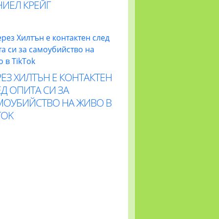
НИЕЛ КРЕЙГ
ЕЗ ХИЛТЪН Е КОНТАКТЕН
Д ОПИТА СИ ЗА
МОУБИЙСТВО НА ЖИВО В
TOK