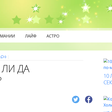
МАНИИ
ЛАЙФ
АСТРО
0
 ЛИ ДА
10 
?
СЕК