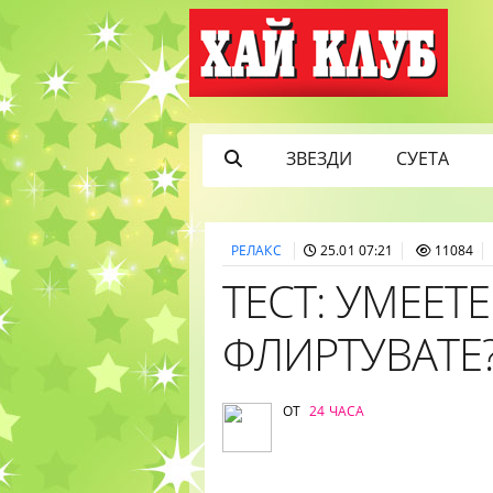
ЗВЕЗДИ
СУЕТА
РЕЛАКС
25.01 07:21
11084
ТЕСТ: УМЕЕТЕ
ФЛИРТУВАТЕ
ОТ
24 ЧАСА