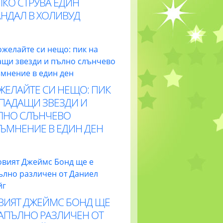
ЛКО СТРУВА ЕДИН
АНДАЛ В ХОЛИВУД
ЖЕЛАЙТЕ СИ НЕЩО: ПИК
 ПАДАЩИ ЗВЕЗДИ И
ЛНО СЛЪНЧЕВО
ТЪМНЕНИЕ В ЕДИН ДЕН
ВИЯТ ДЖЕЙМС БОНД ЩЕ
НАПЪЛНО РАЗЛИЧЕН ОТ