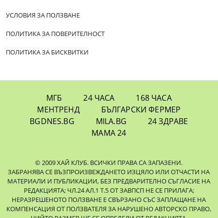
УСЛОВИЯ ЗА ПОЛЗВАНЕ
ПОЛИТИКА ЗА ПОВЕРИТЕЛНОСТ
ПОЛИТИКА ЗА БИСКВИТКИ
МГБ
24 ЧАСА
168 ЧАСА
МЕНТРЕНД
БЪЛГАРСКИ ФЕРМЕР
BGDNES.BG
MILA.BG
24 ЗДРАВЕ
МАМА 24
© 2009 ХАЙ КЛУБ. ВСИЧКИ ПРАВА СА ЗАПАЗЕНИ.
ЗАБРАНЯВА СЕ ВЪЗПРОИЗВЕЖДАНЕТО ИЗЦЯЛО ИЛИ ОТЧАСТИ НА
МАТЕРИАЛИ И ПУБЛИКАЦИИ, БЕЗ ПРЕДВАРИТЕЛНО СЪГЛАСИЕ НА
РЕДАКЦИЯТА; ЧЛ.24 АЛ.1 Т.5 ОТ ЗАВПСП НЕ СЕ ПРИЛАГА;
НЕРАЗРЕШЕНОТО ПОЛЗВАНЕ Е СВЪРЗАНО СЪС ЗАПЛАЩАНЕ НА
КОМПЕНСАЦИЯ ОТ ПОЛЗВАТЕЛЯ ЗА НАРУШЕНО АВТОРСКО ПРАВО,
ЧИЙТО РАЗМЕР ЩЕ СЕ ОПРЕДЕЛИ ОТ РЕДАКЦИЯТА.