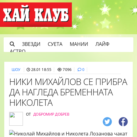
ЗВЕЗДИ
СУЕТА
МАНИИ
ЛАЙФ
АСТРО
ШОУ
28.01 18:55
7096
0
НИКИ МИХАЙЛОВ СЕ ПРИБРА
ДА НАГЛЕДА БРЕМЕННАТА
НИКОЛЕТА
ОТ
ДОБРОМИР ДОБРЕВ