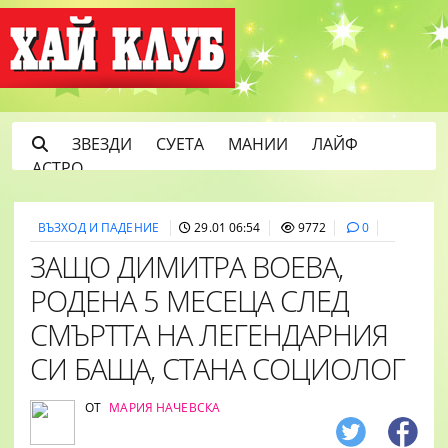
ЗВЕЗДИ
СУЕТА
МАНИИ
ЛАЙФ
АСТРО
ВЪЗХОД И ПАДЕНИЕ
29.01 06:54
9772
0
ЗАЩО ДИМИТРА ВОЕВА,
РОДЕНА 5 МЕСЕЦА СЛЕД
СМЪРТТА НА ЛЕГЕНДАРНИЯ
СИ БАЩА, СТАНА СОЦИОЛОГ
ОТ
МАРИЯ НАЧЕВСКА