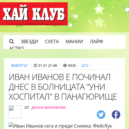
ЗВЕЗДИ
СУЕТА
МАНИИ
ЛАЙФ
АСТРО
ЖИВОТЪТ
31.01 21:48
9436
0
ИВАН ИВАНОВ Е ПОЧИНАЛ
ДНЕС В БОЛНИЦАТА "УНИ
ХОСПИТАЛ" В ПАНАГЮРИЩЕ
ОТ
ДИАНА ВАРНИКОВА