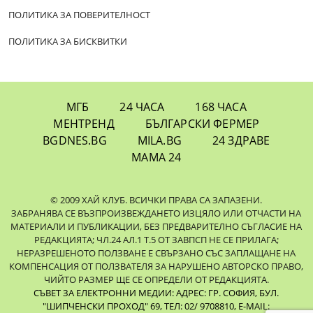
ПОЛИТИКА ЗА ПОВЕРИТЕЛНОСТ
ПОЛИТИКА ЗА БИСКВИТКИ
МГБ
24 ЧАСА
168 ЧАСА
МЕНТРЕНД
БЪЛГАРСКИ ФЕРМЕР
BGDNES.BG
MILA.BG
24 ЗДРАВЕ
МАМА 24
© 2009 ХАЙ КЛУБ. ВСИЧКИ ПРАВА СА ЗАПАЗЕНИ.
ЗАБРАНЯВА СЕ ВЪЗПРОИЗВЕЖДАНЕТО ИЗЦЯЛО ИЛИ ОТЧАСТИ НА
МАТЕРИАЛИ И ПУБЛИКАЦИИ, БЕЗ ПРЕДВАРИТЕЛНО СЪГЛАСИЕ НА
РЕДАКЦИЯТА; ЧЛ.24 АЛ.1 Т.5 ОТ ЗАВПСП НЕ СЕ ПРИЛАГА;
НЕРАЗРЕШЕНОТО ПОЛЗВАНЕ Е СВЪРЗАНО СЪС ЗАПЛАЩАНЕ НА
КОМПЕНСАЦИЯ ОТ ПОЛЗВАТЕЛЯ ЗА НАРУШЕНО АВТОРСКО ПРАВО,
ЧИЙТО РАЗМЕР ЩЕ СЕ ОПРЕДЕЛИ ОТ РЕДАКЦИЯТА.
СЪВЕТ ЗА ЕЛЕКТРОННИ МЕДИИ: АДРЕС: ГР. СОФИЯ, БУЛ.
"ШИПЧЕНСКИ ПРОХОД" 69, ТЕЛ: 02/ 9708810,
E-MAIL: